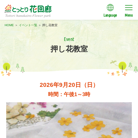
Language
Menu
HOME
＞
イベント一覧
＞
押し花教室
Event
押し花教室
2026年9月20日（日）
時間：午後1～3時