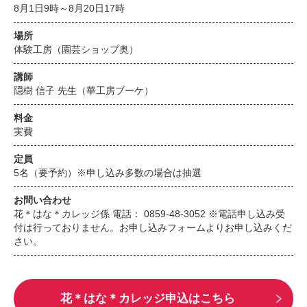
8月1日9時～8月20日17時
場所
体験工房（園芸ショップ奥）
講師
隠樹 信子 先生（華工房ブーケ）
料金
実費
定員
5名（要予約）※申し込み多数の場合は抽選
お問い合わせ
花＊はな＊カレッジ係 電話： 0859-48-3052 ※電話申し込み受
付は行っておりません。お申し込みフォームよりお申し込みくだ
さい。
花＊はな＊カレッジ申込はこちら