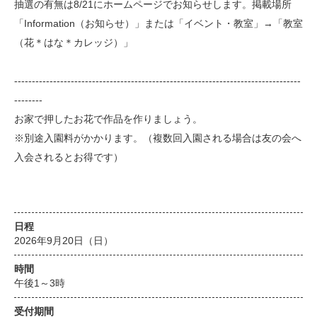
抽選の有無は8/21にホームページでお知らせします。掲載場所
「Information（お知らせ）」または「イベント・教室」→「教室
（花＊はな＊カレッジ）」
---------------------------------------------------------------------------------
--------
お家で押したお花で作品を作りましょう。
※別途入園料がかかります。（複数回入園される場合は友の会へ
入会されるとお得です）
日程
2026年9月20日（日）
時間
午後1～3時
受付期間