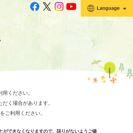
Language
せ
利用ください。
ただく場合があります。
0）をご利用ください。
とができなくなりますので、誤りがないようご確