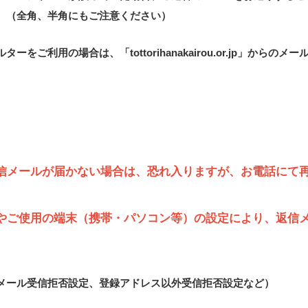
。（全角、半角にもご注意ください）
ーをご利用の場合は、「tottorihanakairou.or.jp」か
信メールが届かない場合は、恐れ入りますが、お電話にて
やご使用の端末（携帯・パソコン等）の設定により、返信
メール受信拒否設定、登録アドレス以外受信拒否設定など）