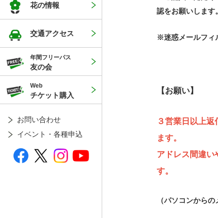
花の情報
認をお願いします
交通アクセス
※迷惑メールフィルタ
年間フリーパス
友の会
Web
【お願い】
チケット購入
お問い合わせ
３営業日以上返
イベント・各種申込
ます。
アドレス間違い
す。
（パソコンからの