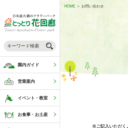
HOME
＞
お問い合わせ
園内ガイド
営業案内
イベント・教室
お食事・お土産
※ご記入いただく