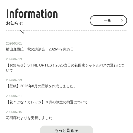
Information
一覧
お知らせ
2026/08/01
横山直樹氏 秋の講演会 2026年9月19日
2026/07/29
【お知らせ】SHINE UP FES！2026当日の花回廊シャトルバスの運行につ
いて
2026/07/29
【壁紙】2026年8月の壁紙を作成しました。
2026/07/21
【花＊はな＊カレッジ】８月の教室の抽選について
2026/07/15
花回廊だよりを更新しました。
もっと見る