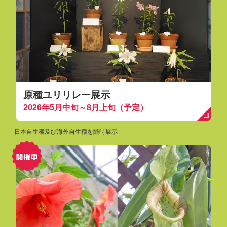
原種ユリリレー展示
2026年5月中旬～8月上旬（予定）
日本自生種及び海外自生種を随時展示