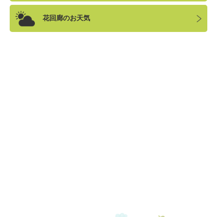
花回廊のお天気