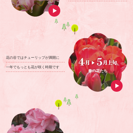
花の谷ではチューリップが満開に
一年でもっとも花が咲く時期です
春の花たち