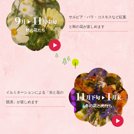
サルビア・バラ・コスモスなど
紅葉
と秋の花が楽しめます
秋の花たち
イルミネーションによる
「光と花の
競演」が楽しめます
冬の花と光たち