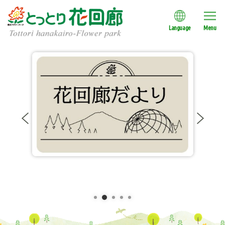
Language
Menu