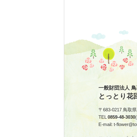
一般財団法人 
とっとり花
〒683-0217 鳥
TEL
0859-48-3030
E-mail: t-flower@tot