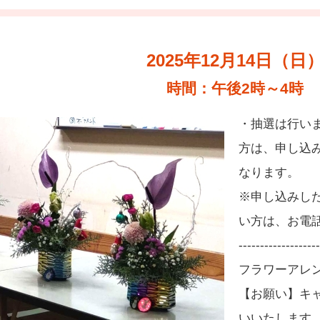
2025年12月14日（日
時間：午後2時～4時
・抽選は行いま
方は、申し込
なります。
※申し込みし
い方は、お電
-------------------
フラワーアレ
【お願い】キャ
いいたします。