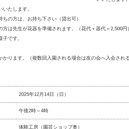
いいたします。
持ちの方は、お持ち下さい（貸出可）
の方は先生が花器を準備されます。（花代＋器代＝2,500円
様子です。
かかります。（複数回入園される場合は友の会へ入会され
2025年12月14日（日）
午後2時～4時
体験工房（園芸ショップ奥）