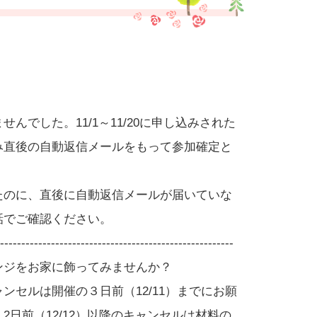
）
せんでした。11/1～11/20に申し込みされた
み直後の自動返信メールをもって参加確定と
たのに、直後に自動返信メールが届いていな
話でご確認ください。
-------------------------------------------------------
ンジをお家に飾ってみませんか？
ンセルは開催の３日前（12/11）までにお願
2日前（12/12）以降のキャンセルは材料の