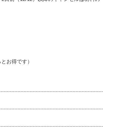
）
るとお得です）