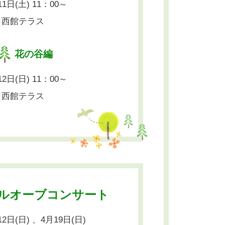
日(土) 11：00～
】西館テラス
花の谷編
日(日) 11：00～
】西館テラス
ルオーブコンサート
日(日) 、4月19日(日)