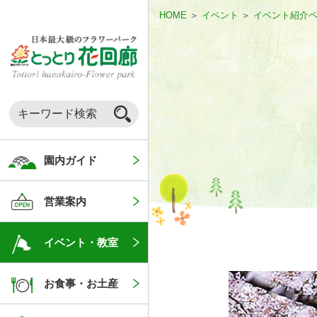
HOME
＞
イベント
＞
イベント紹介
園内ガイド
営業案内
イベント・教室
お食事・お土産