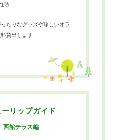
1階
ぴったりなグッズや珍しいオラ
無料貸出します
ューリップガイド
西館テラス編