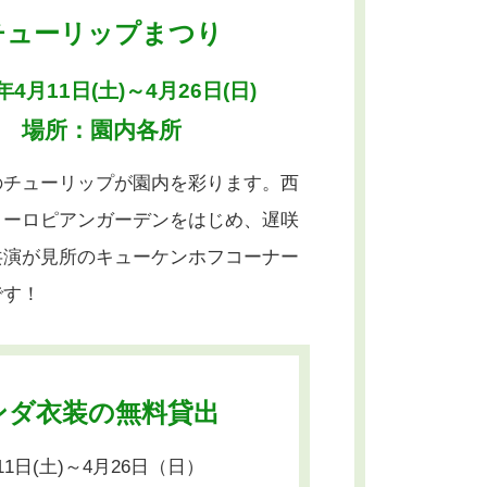
チューリップまつり
6年4月11日(土)～4月26日(日)
場所：園内各所
のチューリップが園内を彩ります。西
ヨーロピアンガーデンをはじめ、遅咲
共演が見所のキューケンホフコーナー
です！
ンダ衣装の無料貸出
1日(土)～4月26日（日）