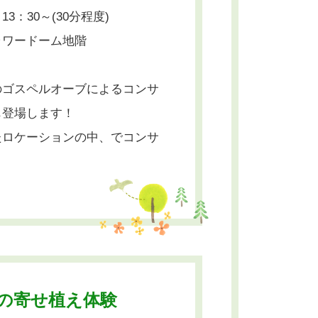
30～(30分程度)
ラワードーム地階
のゴスペルオーブによるコンサ
も登場します！
たロケーションの中、でコンサ
の寄せ植え体験