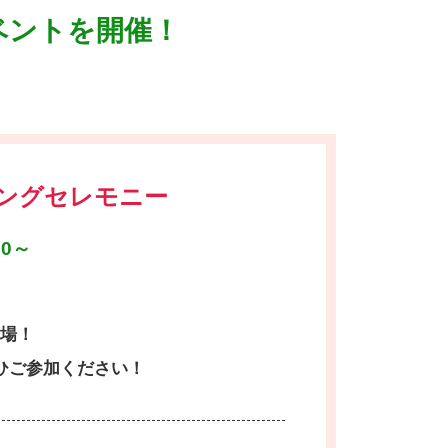
ベントを開催！
ングセレモニー
0～
場！
ひご参加ください！