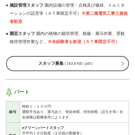
施設管理スタッフ
園内設備の管理・点検及び修繕、イルミネ
ーションの設営等（ＡＴ車限定不可）
※第二種電気工事士資格
者歓迎
園芸スタッフ
園内の植物の栽培管理、植栽・展示作業、景観
維持管理作業など。
※未経験者も歓迎（ＡＴ車限定不可）
スタッフ募集
[ 183.8 KB | .pdf ]
パート
時給１，１００円
給与
通勤手当あり、賞与あり、有給休暇、特別休暇（忌引き等）社
会保険は勤務条件によります。
●クリーンパートスタッフ
月平均１８日程度（土日祝の勤務有）