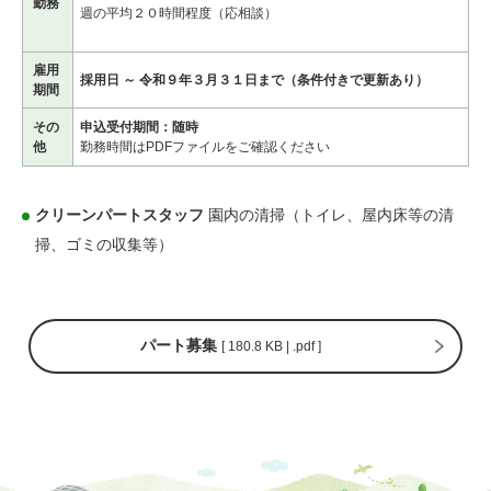
勤務
週の平均２０時間程度（応相談）
雇用
採用日 ～ 令和９年３月３１日まで（条件付きで更新あり）
期間
その
申込受付期間：随時
他
勤務時間はPDFファイルをご確認ください
クリーンパートスタッフ
園内の清掃（トイレ、屋内床等の清
掃、ゴミの収集等）
パート募集
[ 180.8 KB | .pdf ]