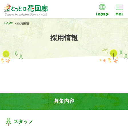
Language
Menu
HOME
＞
採用情報
採用情報
募集内容
スタッフ