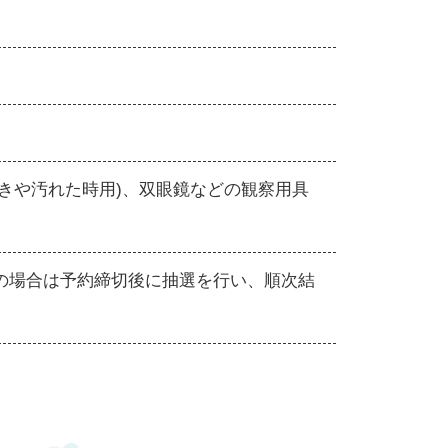
拭きや汚れた時用)、双眼鏡などの観察用具
多数の場合は予約締切後に抽選を行い、順次結