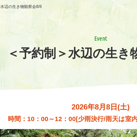
水辺の生き物観察会8/8
Event
＜予約制＞水辺の生き物
2026年8月8日(土)
時間：10：00～12：00[少雨決行/雨天は