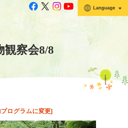
Language
観察会8/8
室内プログラムに変更]