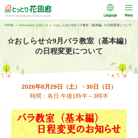
Language
Menu
HOME
＞
Information お知らせ
＞
☆おしらせ☆9月バラ教室（基本編）の日程変更について
☆おしらせ☆9月バラ教室（基本編）
の日程変更について
2026年8月29日（土）・30日（日）
時間：各日 午後1時半～3時半