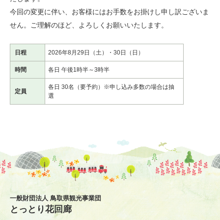
今回の変更に伴い、お客様にはお手数をお掛けし申し訳ございま
せん。ご理解のほど、よろしくお願いいたします。
日程
2026年8月29日（土）・30日（日）
時間
各日 午後1時半～3時半
各日 30名（要予約）※申し込み多数の場合は抽
定員
選
一般財団法人 鳥取県観光事業団
とっとり花回廊