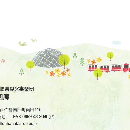
鳥取県観光事業団
回廊
取県西伯郡南部町鶴田110
(代)
FAX
0859-48-3040
(代)
torihanakairou.or.jp