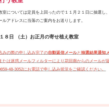
行う教室
教室については定員を上回ったので１１月２１日に抽選し
ールアドレスに当落のご案内をお送りします。
月１８日 （土）お正月の寄せ植え教室
込みの際の申し込み完了の
自動返信メール
と
抽選結果通知
または迷惑メールフィルターにより花回廊からのメールが
859-48-3052にお電話で申し込み状況をご確認ください。