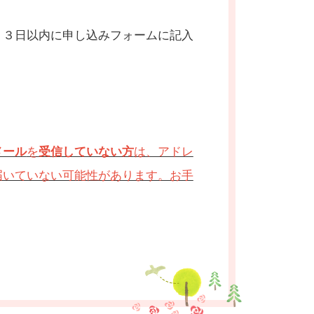
、３日以内に申し込みフォームに記入
メール
を
受信していない方
は、アドレ
届いていない可能性があります。お手