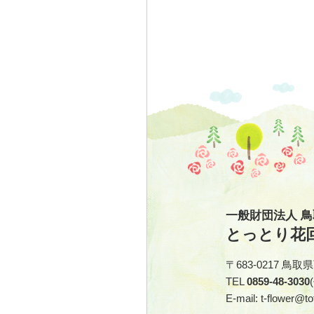
一般財団法人 
とっとり花
〒683-0217 鳥
TEL
0859-48-3030
E-mail: t-flower@tot