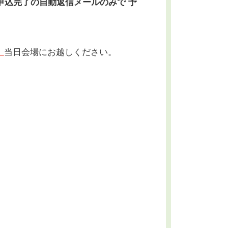
申込完了の自動返信メールのみで 予
。
当日会場にお越しください。