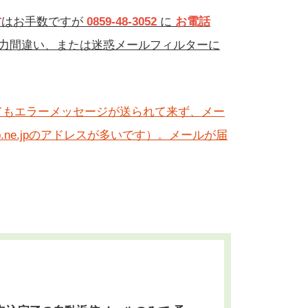
方
はお手数ですが
0859-48-3052
に
お電話
力間違い、または迷惑メールフィルターに
てもエラーメッセージが送られて来ず、メー
b.ne.jpのアドレスが多いです）
。
メールが届