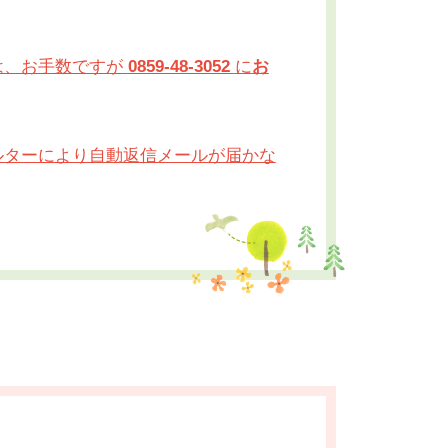
は、お手数ですが
0859-48-3052
に
お
ルターにより自動返信メールが届かな