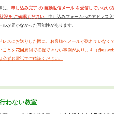
際に、
申し込み完了 の 自動返信メール を受信していない
状況を ご確認ください
。申し込みフォームへのアドレス入
ールが届かなかった可能性があります。
ドレスにお送りした際に、お客様へメールが送れていなく
いことを
花回廊側で
把握できない事例があります
（@ezwe
は必ずお電話でご確認ください。
行わない教室