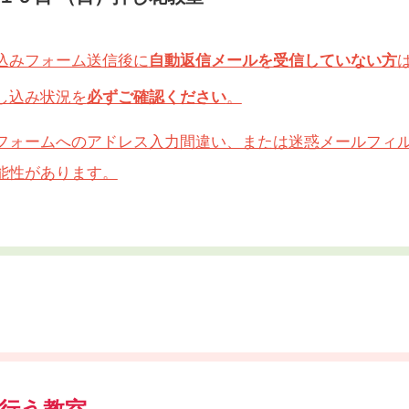
込みフォーム送信後に
自動返信メールを受信していない方
し込み状況を
必ずご確認ください
。
フォームへのアドレス入力間違い、または迷惑メールフィ
能性があります。