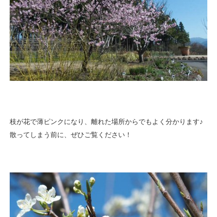
枝が花で薄ピンクになり、離れた場所からでもよく分かります♪
散ってしまう前に、ぜひご覧ください！