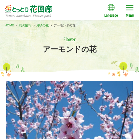
Language
Menu
HOME
＞
花の情報
＞
見頃の花
＞
アーモンドの花
Flower
アーモンドの花