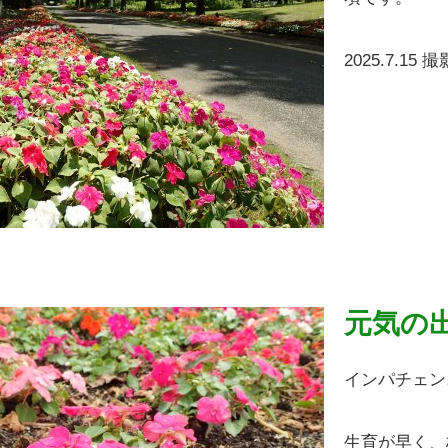
2025.7.15 撮
元気の
インパチェン
生育が早く、