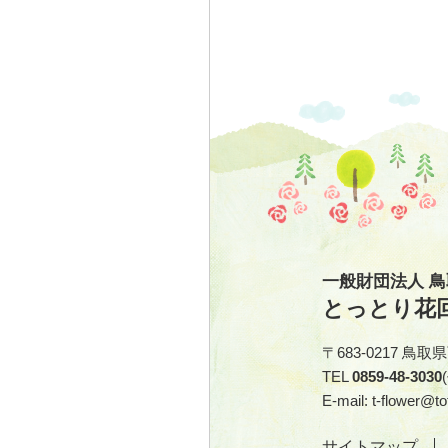
一般財団法人 
とっとり花
〒683-0217 鳥
TEL
0859-48-3030
E-mail: t-flower@tot
サイトマップ