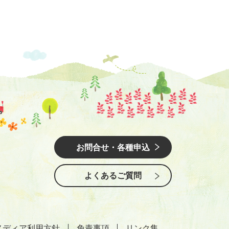
お問合せ・各種申込
よくあるご質問
メディア利用方針
免責事項
リンク集