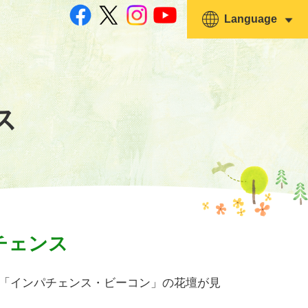
Language
ス
チェンス
「インパチェンス・ビーコン」の花壇が見