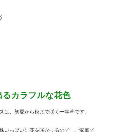
影
出るカラフルな花色
スは、初夏から秋まで咲く一年草です。
株いっぱいに花を咲かせるので、ご家庭で