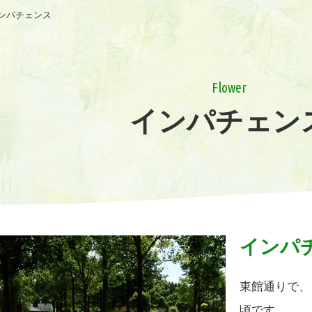
ンパチェンス
Flower
インパチェン
インパ
東館通りで、
頃です。