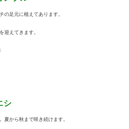
チの足元に植えてあります。
を迎えてきます。
影
エシ
。夏から秋まで咲き続けます。