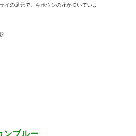
サイの足元で、ギボウシの花が咲いていま
撮影
カンブルー