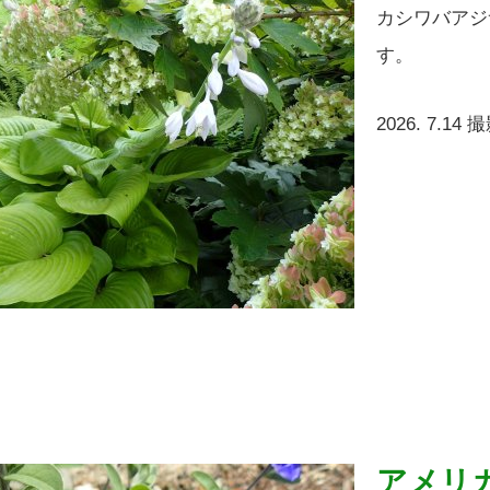
カシワバアジ
す。
2026. 7.14 
アメリ