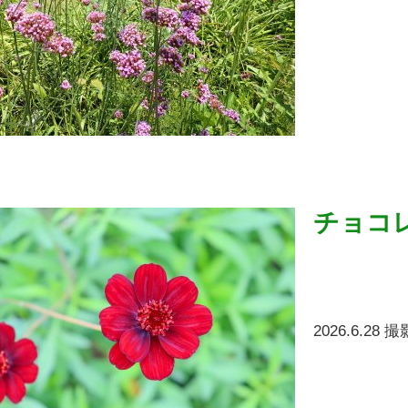
チョコ
2026.6.28 撮