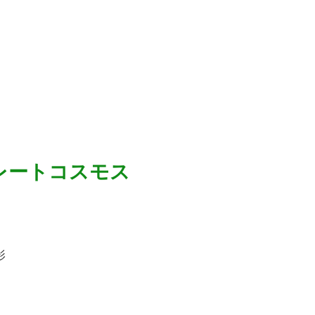
レートコスモス
影