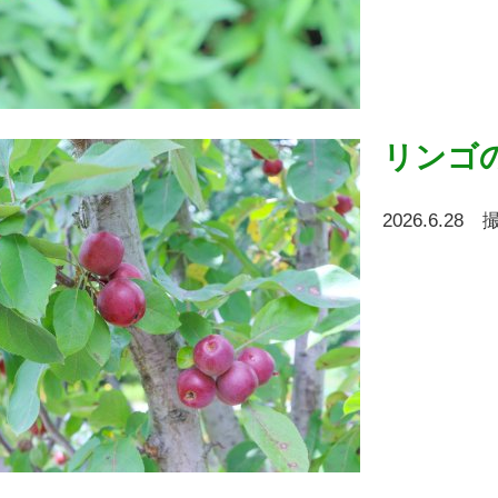
リンゴ
2026.6.28 