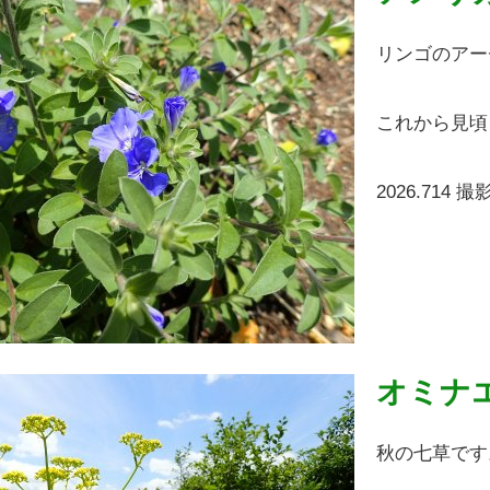
リンゴのアー
これから見頃
2026.714 撮
オミナ
秋の七草です