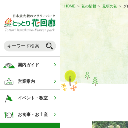
HOME
＞
花の情報
＞
見頃の花
＞
グ
園内ガイド
営業案内
イベント・教室
お食事・お土産