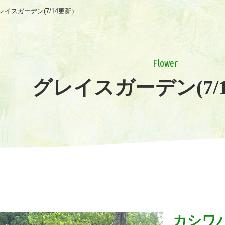
レイスガーデン(7/14更新）
Flower
グレイスガーデン(7/
カシワ