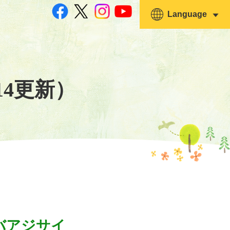
Language
14更新）
バアジサイ