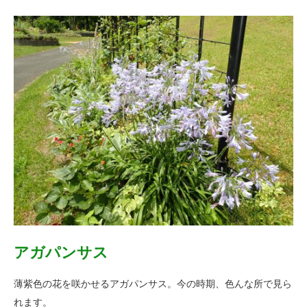
アガパンサス
薄紫色の花を咲かせるアガパンサス。今の時期、色んな所で見ら
れます。