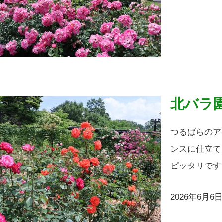
北バラ
つるばらのア
ンスに仕立て
ピッタリです
2026年6月6