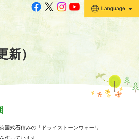
Language
5更新）
園
英国式石積みの「ドライストーンウォーリ
を作っています。