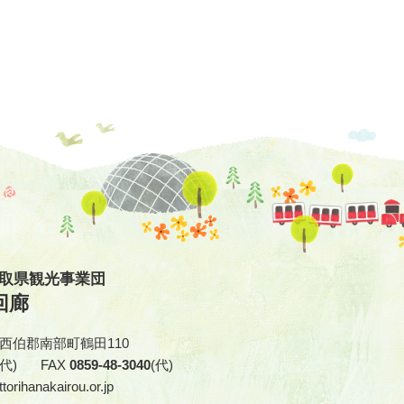
鳥取県観光事業団
回廊
取県西伯郡南部町鶴田110
(代)
FAX
0859-48-3040
(代)
torihanakairou.or.jp