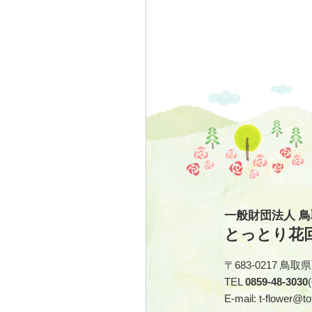
一般財団法人 
とっとり花
〒683-0217 鳥
TEL
0859-48-3030
E-mail: t-flower@tot