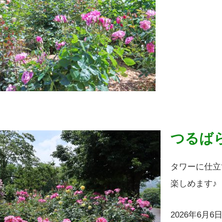
つるば
タワーに仕立
楽しめます♪
2026年6月6