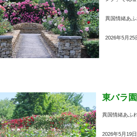
異国情緒あふ
2026年5月2
東バラ園
異国情緒あふ
2026年5月1