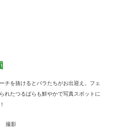
園
ーチを抜けるとバラたちがお出迎え。フェ
られたつるばらも鮮やかで写真スポットに
！
日 撮影