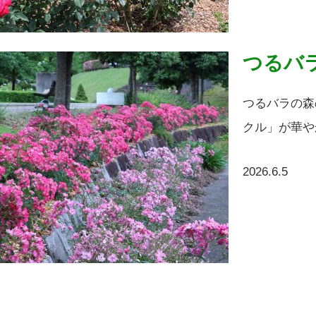
つるバ
つるバラの森
クル」が華や
2026.6.5