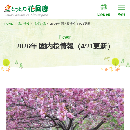
Language
Menu
HOME
＞
花の情報
＞
見頃の花
＞
2026年 園内桜情報（4/21更新）
Flower
2026年 園内桜情報（4/21更新）