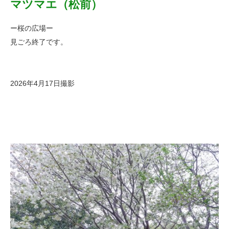
マツマエ（松前）
ー桜の広場ー
見ごろ終了です。
2026年4月17日撮影