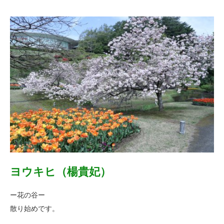
ヨウキヒ（楊貴妃）
ー花の谷ー
散り始めです。