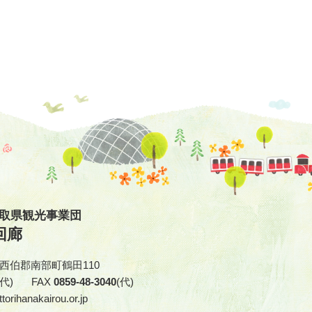
鳥取県観光事業団
回廊
取県西伯郡南部町鶴田110
(代)
FAX
0859-48-3040
(代)
torihanakairou.or.jp