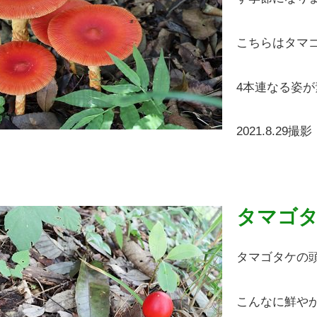
こちらはタマ
4本連なる姿
2021.8.29撮影
タマゴ
タマゴタケの
こんなに鮮や