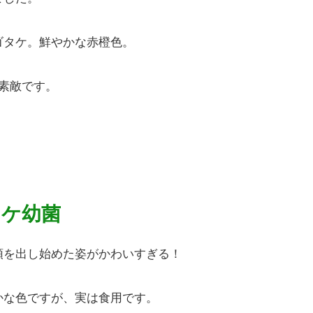
ゴタケ。鮮やかな赤橙色。
が素敵です。
タケ幼菌
頭を出し始めた姿がかわいすぎる！
かな色ですが、実は食用です。