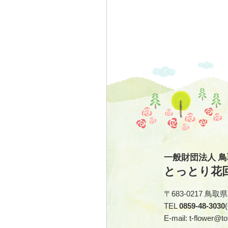
一般財団法人 
とっとり花
〒683-0217 鳥
TEL
0859-48-3030
E-mail: t-flower@tot