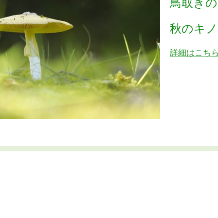
鳥取き
秋のキノ
詳細はこち