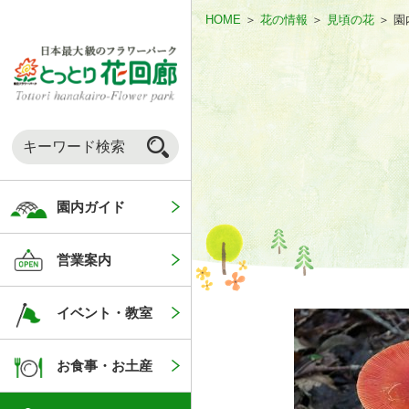
HOME
＞
花の情報
＞
見頃の花
＞
園
園内ガイド
営業案内
イベント・教室
お食事・お土産