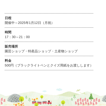
日程
開催中～2025年1月12日（月祝）
時間
17：30～21：00
販売場所
園芸ショップ・特産品ショップ・土産物ショップ
料金
500円（ブラックライトペンとクイズ用紙をお渡しします）