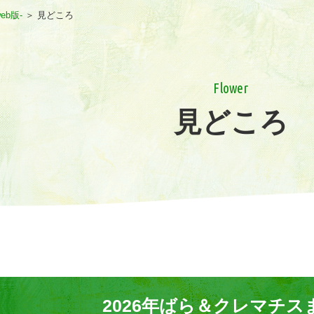
eb版-
＞
見どころ
Flower
見どころ
2026年ばら＆クレマチス