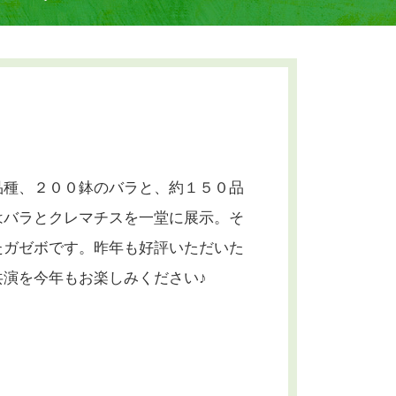
品種、２００鉢のバラと、約１５０品
はバラとクレマチスを一堂に展示。そ
たガゼボです。昨年も好評いただいた
演を今年もお楽しみください♪