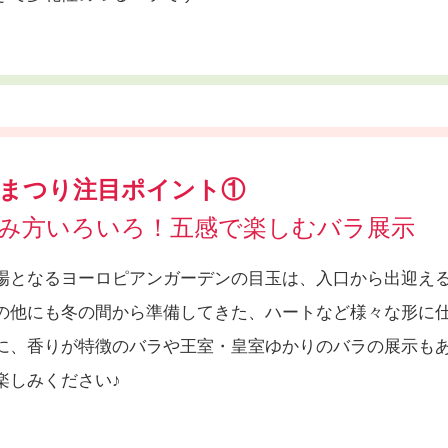
まつり注目ポイント①
み方いろいろ！五感で楽しむバラ展示
場となるヨーロピアンガーデンの目玉は、入口から出迎え
の他にも冬の間から準備してきた、ハートなど様々な形に
に、香りが特徴のバラや王室・皇室ゆかりのバラの展示も
楽しみください♪