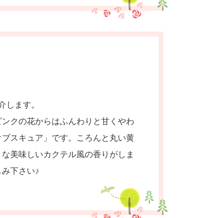
介します。
ピンクの花からはふんわりと甘くやわ
オブスキュア」です。ころんと丸い黄
うな美味しいカクテル風の香りがしま
み下さい♪