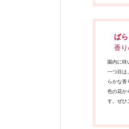
ばら
香り
園内に咲
一つ目は
らかな香
色の花か
す。ぜひ