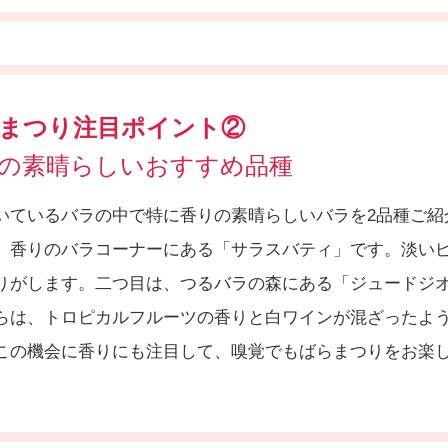
まつり注目ポイント②
の素晴らしいおすすめ品種
いているバラの中で特に香りの素晴らしいバラを2品種ご紹
、香りのバラコーナーにある「サラスバティ」です。淡い
りがします。二つ目は、つるバラの森にある「ジュードジ
らは、トロピカルフルーツの香りと白ワインが混ざったよ
この機会に香りにも注目して、嗅覚でもばらまつりをお楽し