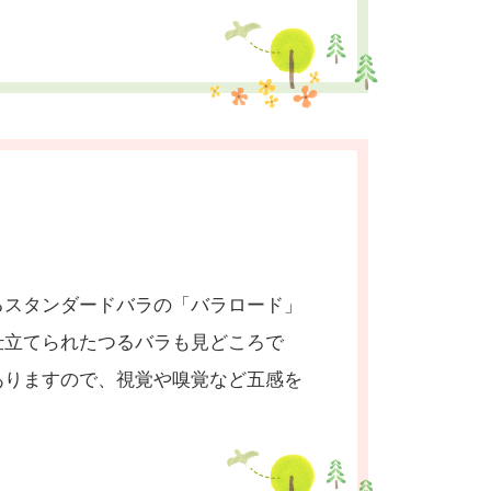
るスタンダードバラの「バラロード」
仕立てられたつるバラも見どころで
ありますので、視覚や嗅覚など五感を