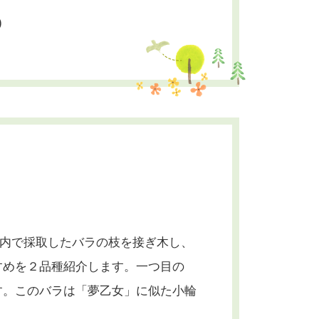
)
園内で採取したバラの枝を接ぎ木し、
すめを２品種紹介します。一つ目の
す。このバラは「夢乙女」に似た小輪