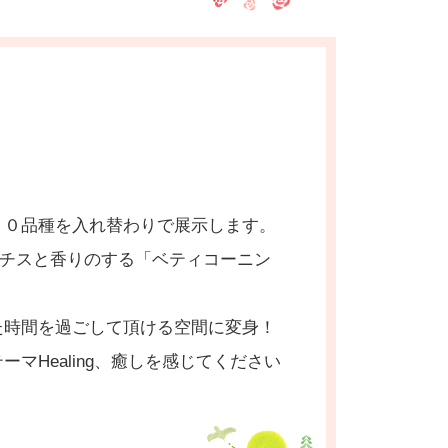
５０品種を入れ替わりで展示します。
マチスと香りのする「ベティコーニン
た時間を過ごして頂ける空間に変身！
Healing、癒しを感じてください